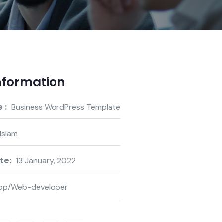
Information
 :
Business WordPress Template
 Islam
te:
13 January, 2022
op/Web-developer