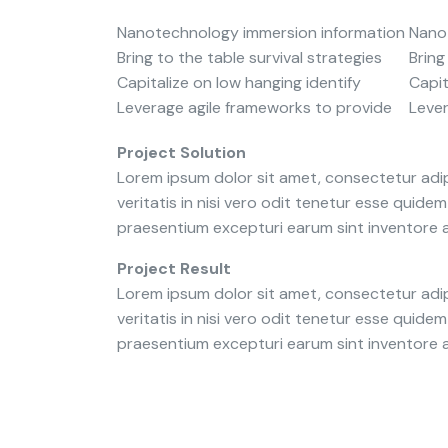
Nanotechnology immersion information
Nano
Bring to the table survival strategies
Bring
Capitalize on low hanging identify
Capit
Leverage agile frameworks to provide
Lever
Project Solution
Lorem ipsum dolor sit amet, consectetur adip
veritatis in nisi vero odit tenetur esse quid
praesentium excepturi earum sint inventore
Project Result
Lorem ipsum dolor sit amet, consectetur adip
veritatis in nisi vero odit tenetur esse quid
praesentium excepturi earum sint inventore