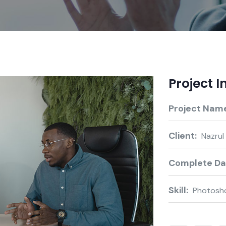
Project 
Project Name
Client:
Nazrul
Complete Da
Skill:
Photosh