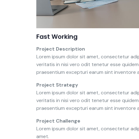
Fast Working
Project Description
Lorem ipsum dolor sit amet, consectetur adip
veritatis in nisi vero odit tenetur esse quid
praesentium excepturi earum sint inventore
Project Strategy
Lorem ipsum dolor sit amet, consectetur adip
veritatis in nisi vero odit tenetur esse quid
praesentium excepturi earum sint inventore
Project Challenge
Lorem ipsum dolor sit amet, consectetur adip
amet.