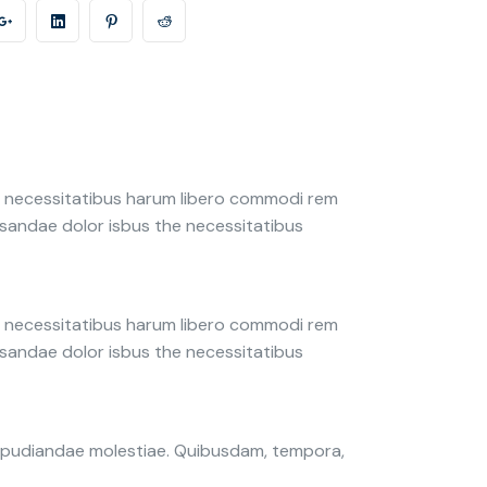
ro necessitatibus harum libero commodi rem
cusandae dolor isbus the necessitatibus
ro necessitatibus harum libero commodi rem
cusandae dolor isbus the necessitatibus
 repudiandae molestiae. Quibusdam, tempora,