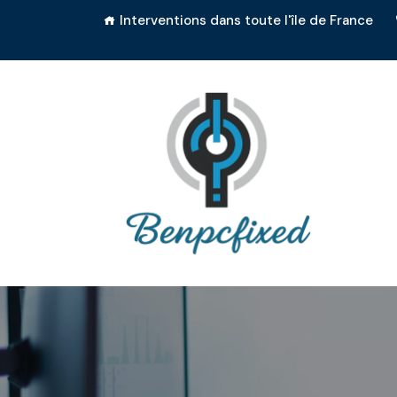
Interventions dans toute l'île de France