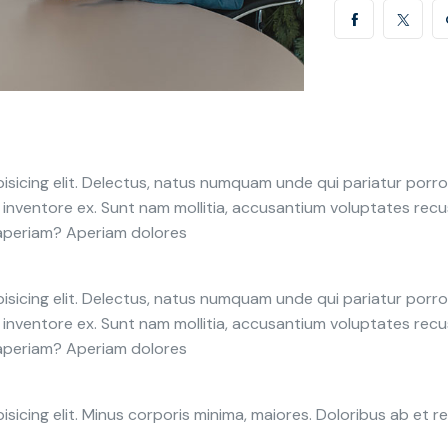
isicing elit. Delectus, natus numquam unde qui pariatur por
em inventore ex. Sunt nam mollitia, accusantium voluptates re
 aperiam? Aperiam dolores
isicing elit. Delectus, natus numquam unde qui pariatur por
em inventore ex. Sunt nam mollitia, accusantium voluptates re
 aperiam? Aperiam dolores
isicing elit. Minus corporis minima, maiores. Doloribus ab et