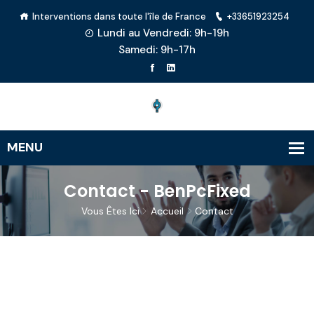
Interventions dans toute l'île de France
+33651923254
Lundi au Vendredi: 9h-19h
Samedi: 9h-17h
Contact - BenPcFixed
Vous Êtes Ici
Accueil
Contact