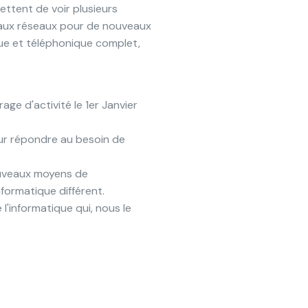
ettent de voir plusieurs
eaux réseaux pour de nouveaux
que et téléphonique complet,
ge d'activité le 1er Janvier
our répondre au besoin de
ouveaux moyens de
nformatique différent.
'informatique qui, nous le