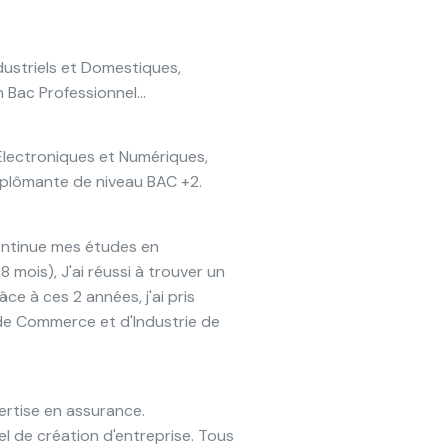
dustriels et Domestiques,
 Bac Professionnel...
Electroniques et Numériques,
diplômante de niveau BAC +2.
continue mes études en
 mois), J'ai réussi à trouver un
e à ces 2 années, j'ai pris
 de Commerce et d'Industrie de
ertise en assurance.
l de création d'entreprise. Tous