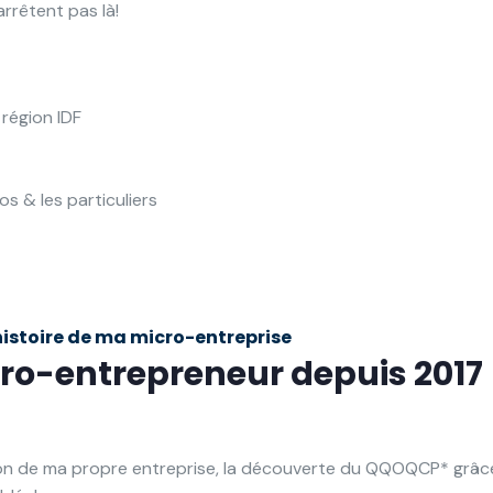
arrêtent pas là!
 région IDF
s & les particuliers
histoire de ma micro-entreprise
ro-entrepreneur depuis 2017
tion de ma propre entreprise, la découverte du QQOQCP* grâce 