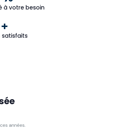
 à votre besoin
+
 satisfaits
sée
 ces années.