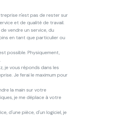
treprise n'est pas de rester sur
rvice et de qualité de travail.
 de vendre un service, du
oins en tant que particulier ou
'est possible. Physiquement,
.
ez, je vous réponds dans les
reprise. Je ferai le maximum pour
ndre la main sur votre
siques, je me déplace à votre
 d'une pièce, d'un logiciel, je