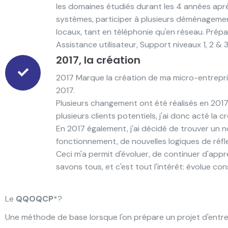
les domaines étudiés durant les 4 années aprè
systèmes, participer à plusieurs déménagemen
locaux, tant en téléphonie qu'en réseau. Prép
Assistance utilisateur, Support niveaux 1, 2 & 
2017, la création
2017 Marque la création de ma micro-entreprise
2017.
Plusieurs changement ont été réalisés en 201
plusieurs clients potentiels, j'ai donc acté la c
En 2017 également, j'ai décidé de trouver un
fonctionnement, de nouvelles logiques de réfle
Ceci m'a permit d'évoluer, de continuer d'ap
savons tous, et c'est tout l'intérêt: évolue c
Le
QQOQCP
*?
Une méthode de base lorsque l'on prépare un projet d'entre