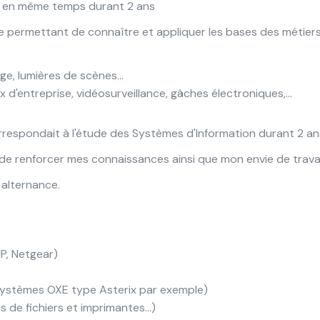
s en même temps durant 2 ans
permettant de connaître et appliquer les bases des métiers 
e, lumières de scènes...
d'entreprise, vidéosurveillance, gâches électroniques,...
espondait à l'étude des Systèmes d'Information durant 2 an
de renforcer mes connaissances ainsi que mon envie de travail
 alternance.
P, Netgear)
systèmes OXE type Asterix par exemple)
de fichiers et imprimantes...)