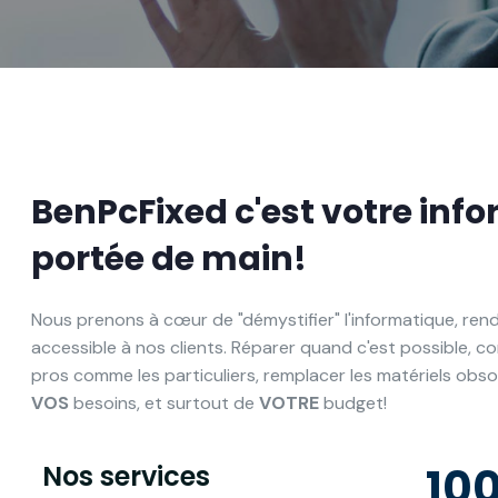
BenPcFixed c'est votre info
portée de main!
Nous prenons à cœur de "démystifier" l'informatique, re
accessible à nos clients. Réparer quand c'est possible, cons
pros comme les particuliers, remplacer les matériels obso
VOS
besoins, et surtout de
VOTRE
budget!
10
Nos services