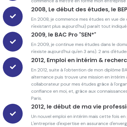
commencé à mettre en forme mon entreprise Id
2008, Le début des études, le BEP
En 2008, je commence mes études en vue de dev
n'existant plus aujourd'hui) paraît tout indiqu
2009, le BAC Pro "SEN*"
En 2009, je continue mes études dans le doma
n'existe aujourd'hui qu'en 3 ans). 2 ans d'étu
2012, Emploi en intérim & recher
En 2012, suite à l'obtention de mon diplôme 
alternance puis trouve une mission en intérim à
collaborateur pour mes études grâce à l'organi
confiance en moi, et, grâce aux connaissances
Paris.
2012, le début de ma vie profess
Un nouvel emploi en intérim mais cette fois e
L'entreprise d'expertise en assurance d'enver