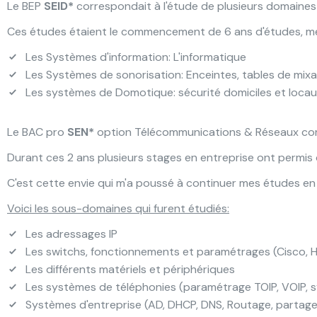
Le BEP
SEID*
correspondait à l'étude de plusieurs domaine
Ces études étaient le commencement de 6 ans d'études, me 
Les Systèmes d'information: L'informatique
Les Systèmes de sonorisation: Enceintes, tables de mixag
Les systèmes de Domotique: sécurité domiciles et locaux 
Le BAC pro
SEN*
option Télécommunications & Réseaux corr
Durant ces 2 ans plusieurs stages en entreprise ont permis 
C'est cette envie qui m'a poussé à continuer mes études en
Voici les sous-domaines qui furent étudiés:
Les adressages IP
Les switchs, fonctionnements et paramétrages (Cisco, H
Les différents matériels et périphériques
Les systèmes de téléphonies (paramétrage TOIP, VOIP, 
Systèmes d'entreprise (AD, DHCP, DNS, Routage, partages 