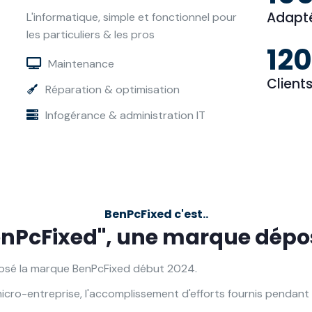
Adapté
L'informatique, simple et fonctionnel pour
les particuliers & les pros
120
Maintenance
Clients
Réparation & optimisation
Infogérance & administration IT
BenPcFixed c'est..
enPcFixed", une marque dépo
déposé la marque BenPcFixed début 2024.
icro-entreprise, l'accomplissement d'efforts fournis pendant